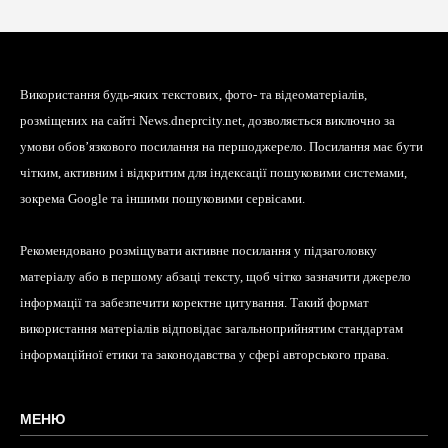
Використання будь-яких текстових, фото- та відеоматеріалів,
розміщених на сайті News.dneprcity.net, дозволяється виключно за
умови обов’язкового посилання на першоджерело. Посилання має бути
чітким, активним і відкритим для індексації пошуковими системами,
зокрема Google та іншими пошуковими сервісами.
Рекомендовано розміщувати активне посилання у підзаголовку
матеріалу або в першому абзаці тексту, щоб чітко зазначити джерело
інформації та забезпечити коректне цитування. Такий формат
використання матеріалів відповідає загальноприйнятим стандартам
інформаційної етики та законодавства у сфері авторського права.
МЕНЮ