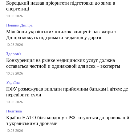
Корецький назвав пріоритети підготовки до зими в
енергетиці
10.08.2026
Новини Дніпра
Мільйони українських книжок знищені: пасажири з
Дніпра можуть підтримати видавців у дорозі
10.08.2026
Здоров'я
Конкуренция на рынке медицинских услуг должна
оставаться честной и одинаковой для всех – эксперты
10.08.2026
Україна
ПФУ розмежував виплати прийомним батькам і дітям: де
перевірити суми
10.08.2026
Політика
Країни НАТО біля кордону з РФ готуються до провокацій
з українськими дронами
10.08.2026