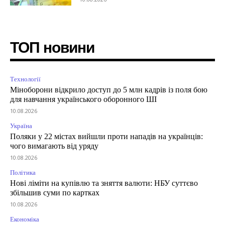
ТОП новини
Технології
Міноборони відкрило доступ до 5 млн кадрів із поля бою
для навчання українського оборонного ШІ
10.08.2026
Україна
Поляки у 22 містах вийшли проти нападів на українців:
чого вимагають від уряду
10.08.2026
Політика
Нові ліміти на купівлю та зняття валюти: НБУ суттєво
збільшив суми по картках
10.08.2026
Економіка