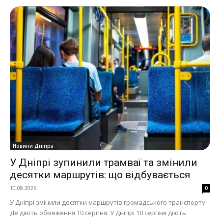
Новини Дніпра
У Дніпрі зупинили трамваї та змінили
десятки маршрутів: що відбувається
10.08.2026
0
У Дніпрі змінили десятки маршрутів громадського транспорту.
Де діють обмеження 10 серпня. У Дніпрі 10 серпня діють