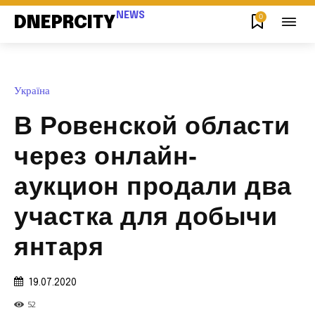
NEWS
0
DNEPRCITY
Україна
В Ровенской области
через онлайн-
аукцион продали два
участка для добычи
янтаря
19.07.2020
52