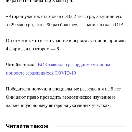
40 раз и составила 12,63 млн грн.
«Второй участок стартовал с 333,2 тыс. грн, а купили его
за 29 млн грн, что в 90 раз больше», — написал глава ОГА.
Он отметил, что всего участие в первом аукционе приняли
4 фирмы, а во втором — 6.
Читайте также:
ВОЗ заявила о рекордном суточном
приросте заразившихся COVID-19
Победители получили специальные разрешения на 5 лет.
Они дают право проводить геологическое изучение и
дальнейшую добычу янтаря на указанных участках.
Читайте також