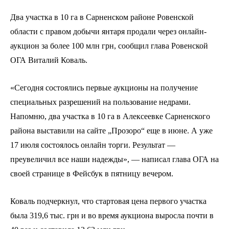
Два участка в 10 га в Сарненском районе Ровенской
области с правом добычи янтаря продали через онлайн-
аукцион за более 100 млн грн, сообщил глава Ровенской
ОГА Виталий Коваль.
«Сегодня состоялись первые аукционы на получение
специальных разрешений на пользование недрами.
Напомню, два участка в 10 га в Алексеевке Сарненского
района выставили на сайте „Прозоро“ еще в июне. А уже
17 июля состоялось онлайн торги. Результат —
преувеличил все наши надежды», — написал глава ОГА на
своей странице в Фейсбук в пятницу вечером.
Коваль подчеркнул, что стартовая цена первого участка
была 319,6 тыс. грн и во время аукциона выросла почти в