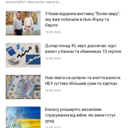
масштабні тимчасові зміни в...
У Києві відкрили виставку “Волію миру”,
яку вже побачили в Нью-Йорку та
Європі
10.08.2026
Долар понад 45, євро дорожчає: курс
валют у банках та обмінниках 10 серпня
10.08.2026
Нові ліміти на купівлю та зняття валюти:
НБУ суттєво збільшив суми по картках
10.08.2026
Бізнесу розширять механізми
страхування від війни: які зміни готує
уряд
10.08.2026