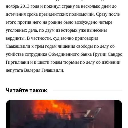
ноябрь 2013 года и покинул страну за несколько дней до
истечения срока президентских полномочий. Сразу после
этого против него на родине было возбуждено четыре
уголовных дела, по двум из которых уже вынесены
вердикты. В частности, суд заочно приговорил
Саакашвили к трем годам лишения свободы по делу об
убийстве сотрудника Объединенного банка Грузии Сандро
Гиргвлиани и к шести годам тюрьмы по делу об избиении
депутата Валерия Гелашвили.
Читайте також