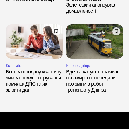
Зеленський анонсував
домовленості
Економіка
Новини Дніпра
Борг за продану квартиру:
Вдень скасують трамваї:
чим загрожує ігнорування
пасажирів попередили
помилок ДПС та як
про зміни в роботі
звірити дані
транспорту Дніпра