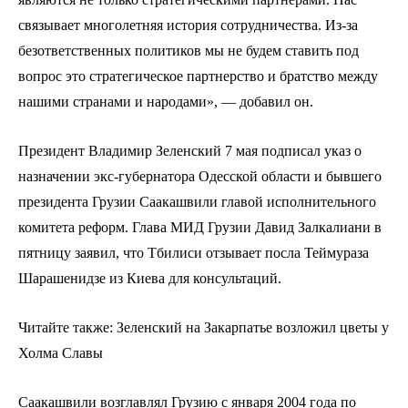
связывает многолетняя история сотрудничества. Из-за
безответственных политиков мы не будем ставить под
вопрос это стратегическое партнерство и братство между
нашими странами и народами», — добавил он.
Президент Владимир Зеленский 7 мая подписал указ о
назначении экс-губернатора Одесской области и бывшего
президента Грузии Саакашвили главой исполнительного
комитета реформ. Глава МИД Грузии Давид Залкалиани в
пятницу заявил, что Тбилиси отзывает посла Теймураза
Шарашенидзе из Киева для консультаций.
Читайте также: Зеленский на Закарпатье возложил цветы у
Холма Славы
Саакашвили возглавлял Грузию с января 2004 года по