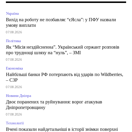
Україна
Вихід на роботу не позбавляє “єЯсла”: у ПФУ назвали
умову виплати
07.08.2026
Політика
Як “Місія нездійсненна”. Український сержант розповів
про труднощі шляху на “нуль”, – ЗМІ
07.08.2026
Економіка
Найбільші банки РФ потерпають від ударів по Wildberries,
– СЗР
07.08.2026
Новини Дніпра
Двоє поранених та руйнування: ворог атакував
Дніпропетровщину
07.08.2026
Технології
Вчені показали найдетальніші в історії знімки поверхні