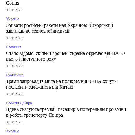
Сонця
07.08.2026
Україна
Збивати російські ракети над Україною: Сікорський
закликав до серйозної дискусії
07.08.2026
Політика
Стало відомо, скільки грошей Україна отримає від НАТО
цього і наступного року
07.08.2026
Економіка
Трамп запровадив мита на полікремній: США хочуть
послабити залежність від Китаю
07.08.2026
Новини Дніпра
Вдень скасують трамваї: пасажирів попередили про зміни
в роботі транспорту Дніпра
07.08.2026
Україна