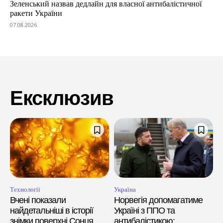
Зеленський назвав дедлайн для власної антибалістичної
ракети України
07.08.2026
Ексклюзив
Технології
Україна
Вчені показали
Норвегія допомагатиме
найдетальніші в історії
Україні з ППО та
знімки поверхні Сонця
антибалістикою: