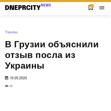
NEWS
0
DNEPRCITY
Україна
В Грузии объяснили
отзыв посла из
Украины
10.05.2020
39