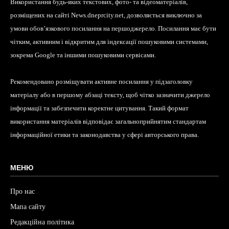
Використання будь-яких текстових, фото- та відеоматеріалів,
розміщених на сайті News.dneprcity.net, дозволяється виключно за
умови обов’язкового посилання на першоджерело. Посилання має бути
чітким, активним і відкритим для індексації пошуковими системами,
зокрема Google та іншими пошуковими сервісами.
Рекомендовано розміщувати активне посилання у підзаголовку
матеріалу або в першому абзаці тексту, щоб чітко зазначити джерело
інформації та забезпечити коректне цитування. Такий формат
використання матеріалів відповідає загальноприйнятим стандартам
інформаційної етики та законодавства у сфері авторського права.
МЕНЮ
Про нас
Мапа сайту
Редакційна політика