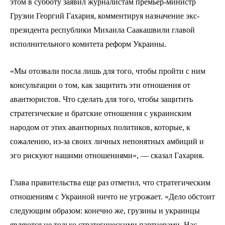
этом в субботу заявил журналистам премьер-министр
Грузии Георгий Гахария, комментируя назначение экс-
президента республики Михаила Саакашвили главой
исполнительного комитета реформ Украины.
«Мы отозвали посла лишь для того, чтобы пройти с ним
консультации о том, как защитить эти отношения от
авантюристов. Что сделать для того, чтобы защитить
стратегические и братские отношения с украинским
народом от этих авантюрных политиков, которые, к
сожалению, из-за своих личных непонятных амбиций и
эго рискуют нашими отношениями», — сказал Гахария.
Глава правительства еще раз отметил, что стратегическим
отношениям с Украиной ничто не угрожает. «Дело обстоит
следующим образом: конечно же, грузины и украинцы
являются не только стратегическими партнерами. Нас