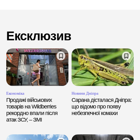
Ексклюзив
Економіка
Новини Дніпра
Продажі військових
Сарана дісталася Дніпра:
товарів на Wildberries
що відомо про появу
рекордно впали після
небезпечної комахи
атак ЗСУ, – ЗМІ