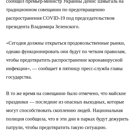
сообщил премьер-министр Украины Денис Шмыгаль на
традиционном совещании по предотвращению
распространения COVID-19 под председательством
президента Владимира Зеленского.
«Сегодня должны открыться продовольственные рынки,
однако функционировать они будут по четким правилам,
чтобы предотвратить распространение коронавирусной
инфекции», — сообщает в пятницу пресс-служба главы
государства.
В то же время на совещании было отмечено, что майские
праздники — последние из опасных выходных, которые
могут способствовать скоплению людей. Национальная
полиция сообщила, что в эти дни в парках будут дежурить
патрули, чтобы предотвратить такую ситуацию.