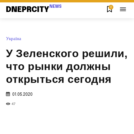
NEWS
0
DNEPRCITY
Україна
У Зеленского решили,
что рынки должны
открыться сегодня
01.05.2020
47