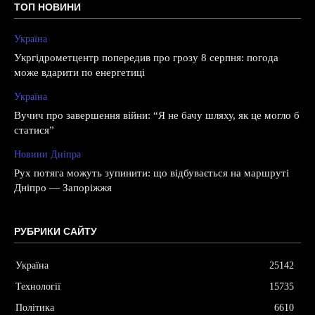
ТОП НОВИНИ
Україна
Укргідрометцентр попередив про грозу 8 серпня: погода
може вдарити по енергетиці
Україна
Вучич про завершення війни: “Я не бачу шляху, як це могло б
статися”
Новини Дніпра
Рух потяга можуть зупинити: що відбувається на маршруті
Дніпро — Запоріжжя
РУБРИКИ САЙТУ
Україна
25142
Технології
15735
Політика
6610