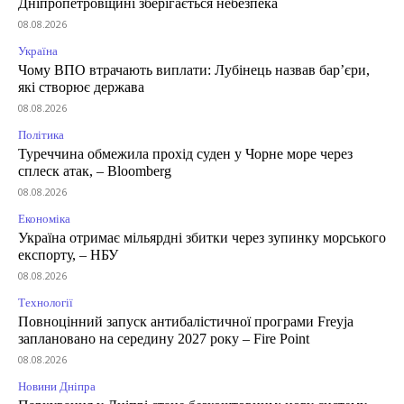
Дніпропетровщині зберігається небезпека
08.08.2026
Україна
Чому ВПО втрачають виплати: Лубінець назвав бар’єри,
які створює держава
08.08.2026
Політика
Туреччина обмежила прохід суден у Чорне море через
сплеск атак, – Bloomberg
08.08.2026
Економіка
Україна отримає мільярдні збитки через зупинку морського
експорту, – НБУ
08.08.2026
Технології
Повноцінний запуск антибалістичної програми Freyja
заплановано на середину 2027 року – Fire Point
08.08.2026
Новини Дніпра