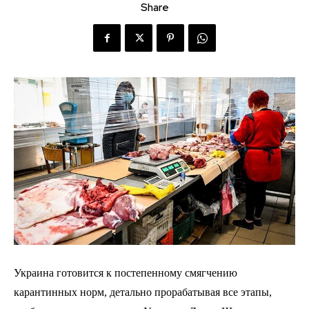
Share
Украина готовится к постепенному смягчению
карантинных норм, детально прорабатывая все этапы,