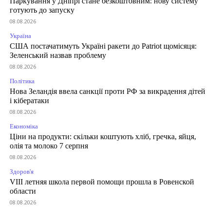
Паркування у Дніпрі стане безкоштовним: нову систему
готують до запуску
08.08.2026
Україна
США постачатимуть Україні ракети до Patriot щомісяця:
Зеленський назвав проблему
08.08.2026
Політика
Нова Зеландія ввела санкції проти РФ за викрадення дітей
і кібератаки
08.08.2026
Економіка
Ціни на продукти: скільки коштують хліб, гречка, яйця,
олія та молоко 7 серпня
08.08.2026
Здоров'я
VIII летняя школа первой помощи прошла в Ровенской
области
08.08.2026