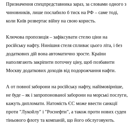
Призначення спецпредставника зараз, за словами одного з
чиновників, лише послабило б тиск на РФ – саме тоді,
коли Київ розвертає війну на свою користь.
Ключова пропозиція – зафіксувати стелю ціни на
російську нафту. Нинішня стеля спливає цього літа, і без
додаткових дій вона автоматично зросте. Країни
наполягають закріпити поточну ціну, щоб позбавити
Москву додаткових доходів від подорожчання нафти.
А от повної заборони на російську нафту, найімовірніше,
не буде – як і запропонованої заборони на морські послуги,
кажуть дипломати. Натомість ЄС може ввести санкції
проти "Лукойлу" і "Роснефти", а також проти нових суден
тіньового флоту та компаній, що його обслуговують.