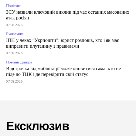
Політика
ЗСУ назвали ключовий виклик під час останніх масованих
атак росіян
07.08.2026
Економіка
ІПН у чеках “Укрпошти”: юрист розповів, хто і як має
виправити плутанину з правилами
07.08.2026
Новини Дніпра
Відстрочка від мобілізації може оновитися сама: хто не
піде до ТЦК і де перевірити свій статус
07.08.2026
Ексклюзив