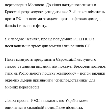
переговори з Москвою. До кінця наступного тижня в
Брюсселі розраховують узгодити вже 21-й пакет обмежень
проти РФ – із новими заходами проти нафтових доходів,
банків і тіньового флоту.
Як передає "Хвиля", про це повідомляє POLITICO з
посиланням на трьох дипломатів і чиновників ЄС.
Пакет планують представити Єврокомісії наступного
тижня. За даними видання, він показує: Брюссель посилює
тиск на Росію замість пошуку компромісу – попри заклики
окремих лідерів призначити "спецпредставника" для
мирних переговорів.
Логіка проста. У ЄС вважають, що Україна може
опинитися в сильнішій позиції вже після літа.