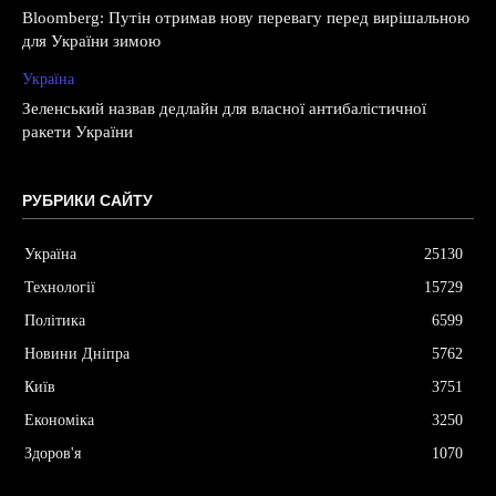
Bloomberg: Путін отримав нову перевагу перед вирішальною
для України зимою
Україна
Зеленський назвав дедлайн для власної антибалістичної
ракети України
РУБРИКИ САЙТУ
Україна
25130
Технології
15729
Політика
6599
Новини Дніпра
5762
Київ
3751
Економіка
3250
Здоров'я
1070