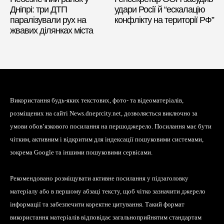
Дніпрі: три ДТП
удари Росії й “ескалацію
паралізували рух на
конфлікту на території РФ”
жвавих ділянках міста
Використання будь-яких текстових, фото- та відеоматеріалів,
розміщених на сайті News.dneprcity.net, дозволяється виключно за
умови обов’язкового посилання на першоджерело. Посилання має бути
чітким, активним і відкритим для індексації пошуковими системами,
зокрема Google та іншими пошуковими сервісами.
Рекомендовано розміщувати активне посилання у підзаголовку
матеріалу або в першому абзаці тексту, щоб чітко зазначити джерело
інформації та забезпечити коректне цитування. Такий формат
використання матеріалів відповідає загальноприйнятим стандартам