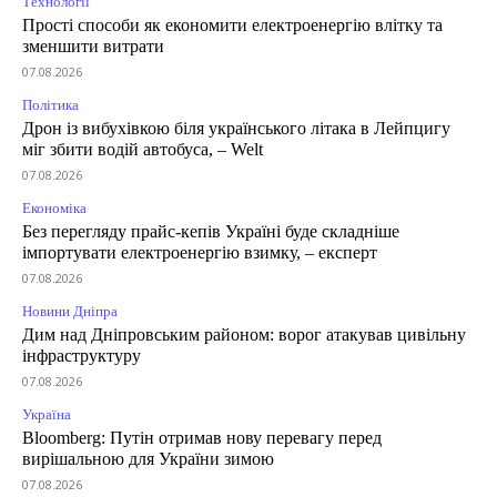
Технології
Прості способи як економити електроенергію влітку та
зменшити витрати
07.08.2026
Політика
Дрон із вибухівкою біля українського літака в Лейпцигу
міг збити водій автобуса, – Welt
07.08.2026
Економіка
Без перегляду прайс-кепів Україні буде складніше
імпортувати електроенергію взимку, – експерт
07.08.2026
Новини Дніпра
Дим над Дніпровським районом: ворог атакував цивільну
інфраструктуру
07.08.2026
Україна
Bloomberg: Путін отримав нову перевагу перед
вирішальною для України зимою
07.08.2026