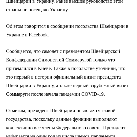
Швейцарии в Украину. Ранее высшее руководство этой
страны не посещало Украину.
Об этом говорится в сообщении посольства Швейцарии в
Украине в Facebook.
Сообщается, что самолет с президентом Швейцарской
Конфедерации Симонеттой Соммаругой только что
приземлился в Киеве. Также в посольстве уточнили, что
это первый в истории официальный визит президента
Швейцарии в Украину, а также первый зарубежный визит
Соммаруги после начала пандемии COVID-19.
Отметим, президент Швейцарии не является главой
государства, поскольку данные функции выполняют
коллективно все члены Федерального совета. Президент
избирается на один год из числа членов парламента —