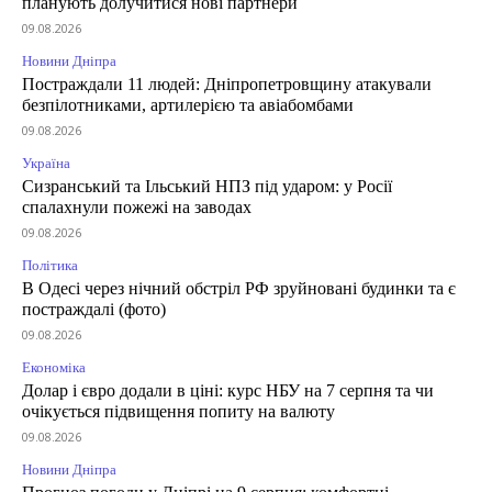
планують долучитися нові партнери
09.08.2026
Новини Дніпра
Постраждали 11 людей: Дніпропетровщину атакували
безпілотниками, артилерією та авіабомбами
09.08.2026
Україна
Сизранський та Ільський НПЗ під ударом: у Росії
спалахнули пожежі на заводах
09.08.2026
Політика
В Одесі через нічний обстріл РФ зруйновані будинки та є
постраждалі (фото)
09.08.2026
Економіка
Долар і євро додали в ціні: курс НБУ на 7 серпня та чи
очікується підвищення попиту на валюту
09.08.2026
Новини Дніпра