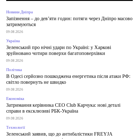
Новини Дніпра
Запізнення – до дев’яти годин: потяги через Дніпро масово
затримуються
09.08.2026
Україна
Зеленський про нічні удари по Україні: у Харкові
зруйновано чотири поверхи багатоповерхівки
09.08.2026
Політика
В Одесі серйозно пошкоджена енергетика після атаки РФ:
світло повернуть не швидко
09.08.2026
Економіка
Затримання керівника CEO Club Карчука: нові деталі
справи в ексклюзиві РБК-Україна
09.08.2026
Технології
Зеленський заявив, що до антибалістики FREYJA