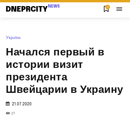
NEWS
0
DNEPRCITY
Україна
Начался первый в
истории визит
президента
Швейцарии в Украину
21.07.2020
27