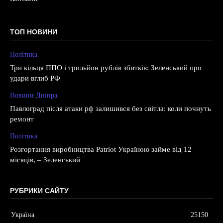
ТОП НОВИНИ
Політика
Три кільця ППО і трильйон рублів збитків: Зеленський про
удари вглиб РФ
Новини Дніпра
Павлоград після атаки рф залишився без світла: коли почнуть
ремонт
Політика
Розгортання виробництва Patriot Україною займе від 12
місяців, – Зеленський
РУБРИКИ САЙТУ
Україна
25150