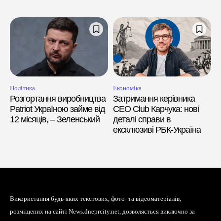
Політика
Економіка
Розгортання виробництва
Затримання керівника
Patriot Україною займе від
CEO Club Карчука: нові
12 місяців, – Зеленський
деталі справи в
ексклюзиві РБК-Україна
Використання будь-яких текстових, фото- та відеоматеріалів,
розміщених на сайті News.dneprcity.net, дозволяється виключно за