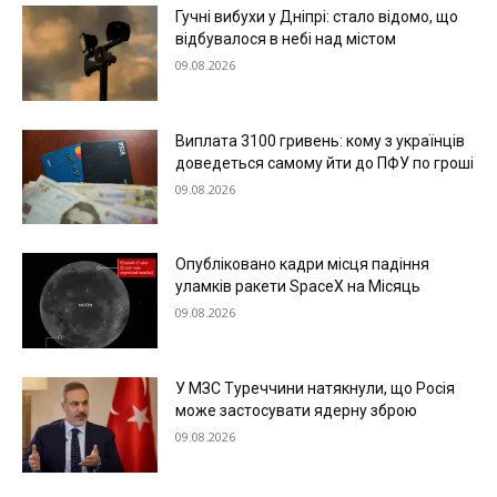
Гучні вибухи у Дніпрі: стало відомо, що
відбувалося в небі над містом
09.08.2026
Виплата 3100 гривень: кому з українців
доведеться самому йти до ПФУ по гроші
09.08.2026
Опубліковано кадри місця падіння
уламків ракети SpaceX на Місяць
09.08.2026
У МЗС Туреччини натякнули, що Росія
може застосувати ядерну зброю
09.08.2026