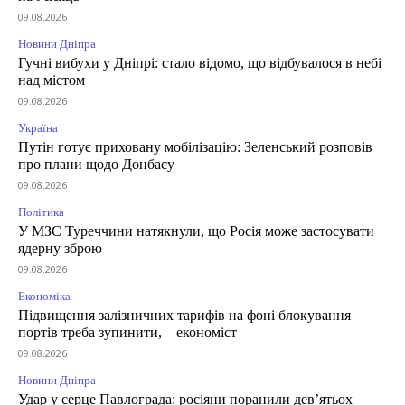
09.08.2026
Новини Дніпра
Гучні вибухи у Дніпрі: стало відомо, що відбувалося в небі
над містом
09.08.2026
Україна
Путін готує приховану мобілізацію: Зеленський розповів
про плани щодо Донбасу
09.08.2026
Політика
У МЗС Туреччини натякнули, що Росія може застосувати
ядерну зброю
09.08.2026
Економіка
Підвищення залізничних тарифів на фоні блокування
портів треба зупинити, – економіст
09.08.2026
Новини Дніпра
Удар у серце Павлограда: росіяни поранили дев’ятьох