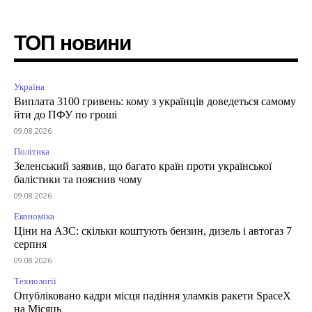
ТОП новини
Україна
Виплата 3100 гривень: кому з українців доведеться самому
йти до ПФУ по гроші
09.08.2026
Політика
Зеленський заявив, що багато країн проти української
балістики та пояснив чому
09.08.2026
Економіка
Ціни на АЗС: скільки коштують бензин, дизель і автогаз 7
серпня
09.08.2026
Технології
Опубліковано кадри місця падіння уламків ракети SpaceX
на Місяць