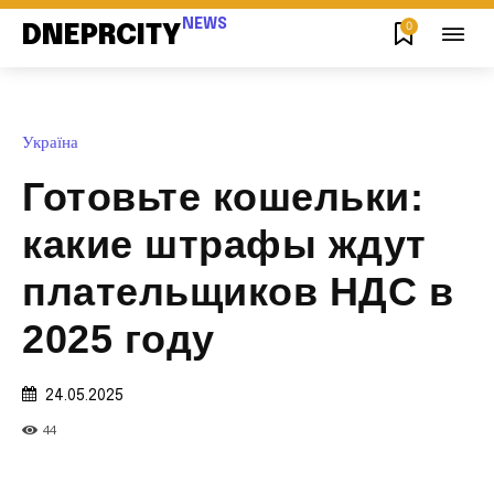
NEWS
0
DNEPRCITY
Україна
Готовьте кошельки:
какие штрафы ждут
плательщиков НДС в
2025 году
24.05.2025
44