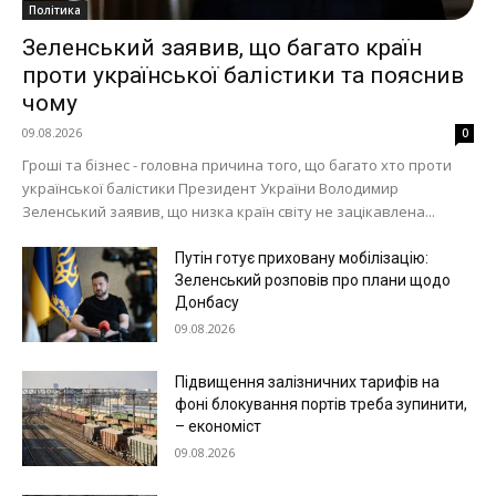
Політика
Зеленський заявив, що багато країн
проти української балістики та пояснив
чому
09.08.2026
0
Гроші та бізнес - головна причина того, що багато хто проти
української балістики Президент України Володимир
Зеленський заявив, що низка країн світу не зацікавлена...
Путін готує приховану мобілізацію:
Зеленський розповів про плани щодо
Донбасу
09.08.2026
Підвищення залізничних тарифів на
фоні блокування портів треба зупинити,
– економіст
09.08.2026