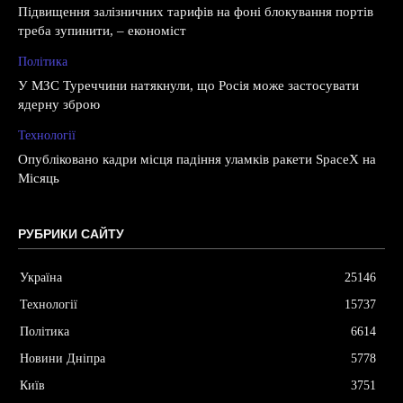
Підвищення залізничних тарифів на фоні блокування портів
треба зупинити, – економіст
Політика
У МЗС Туреччини натякнули, що Росія може застосувати
ядерну зброю
Технології
Опубліковано кадри місця падіння уламків ракети SpaceX на
Місяць
РУБРИКИ САЙТУ
Україна
25146
Технології
15737
Політика
6614
Новини Дніпра
5778
Київ
3751