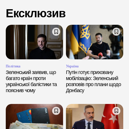
Ексклюзив
Політика
Україна
Зеленський заявив, що
Путін готує приховану
багато країн проти
мобілізацію: Зеленський
української балістики та
розповів про плани щодо
пояснив чому
Донбасу