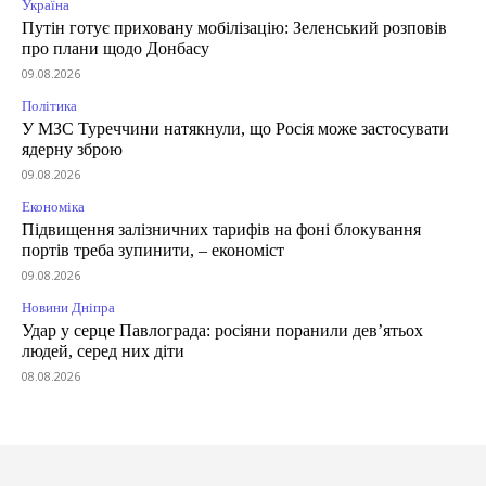
Україна
Путін готує приховану мобілізацію: Зеленський розповів
про плани щодо Донбасу
09.08.2026
Політика
У МЗС Туреччини натякнули, що Росія може застосувати
ядерну зброю
09.08.2026
Економіка
Підвищення залізничних тарифів на фоні блокування
портів треба зупинити, – економіст
09.08.2026
Новини Дніпра
Удар у серце Павлограда: росіяни поранили дев’ятьох
людей, серед них діти
08.08.2026