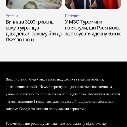
Україна
Політика
Виплата 3100 гривень:
У МЗС Туреччини
кому з українців
натякнули, що Росія може
доведеться самому йти до
застосувати ядерну зброю
ПФУ по гроші
Використання будь-яких текстових, фото- та відеоматеріалів,
розміщених на сайті News.dneprcity.net, дозволяється виключно за
умови обов’язкового посилання на першоджерело. Посилання має бути
чітким, активним і відкритим для індексації пошуковими системами,
зокрема Google та іншими пошуковими сервісами.
Рекомендовано розміщувати активне посилання у підзаголовку