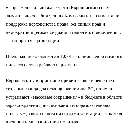
«Парламент сильно жалеет, что Европейский совет
значительно ослабил усилия Комиссии и парламента по
поддержке верховенства права, основных прав и
демократии в рамках бюджета и плана восстановления»,
— говорится в резолюции.
Предложение о бюджете в 1,074 триллиона евро намного
ниже того, что требовал парламент.
Евродепутаты в принципе приветствовали решение о
создании фонда для помощи экономике ЕС, но их не
устраивают «массовые сокращения» в бюджете в области
здравоохранения, исследований и образовательных
программ, защиты климата и диджитализации, а также во
внешней и миграционной политике.