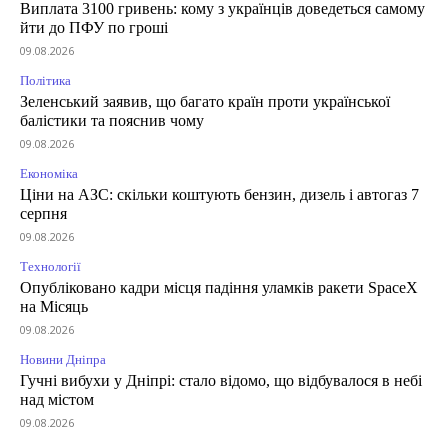
Виплата 3100 гривень: кому з українців доведеться самому
йти до ПФУ по гроші
09.08.2026
Політика
Зеленський заявив, що багато країн проти української
балістики та пояснив чому
09.08.2026
Економіка
Ціни на АЗС: скільки коштують бензин, дизель і автогаз 7
серпня
09.08.2026
Технології
Опубліковано кадри місця падіння уламків ракети SpaceX
на Місяць
09.08.2026
Новини Дніпра
Гучні вибухи у Дніпрі: стало відомо, що відбувалося в небі
над містом
09.08.2026