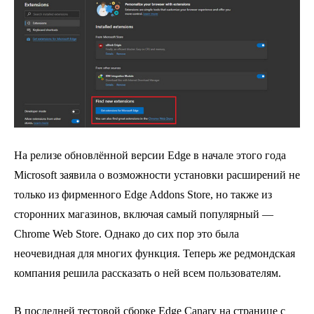
На релизе обновлённой версии Edge в начале этого года
Microsoft заявила о возможности установки расширений не
только из фирменного Edge Addons Store, но также из
сторонних магазинов, включая самый популярный —
Chrome Web Store. Однако до сих пор это была
неочевидная для многих функция. Теперь же редмондская
компания решила рассказать о ней всем пользователям.
В последней тестовой сборке Edge Canary на странице с