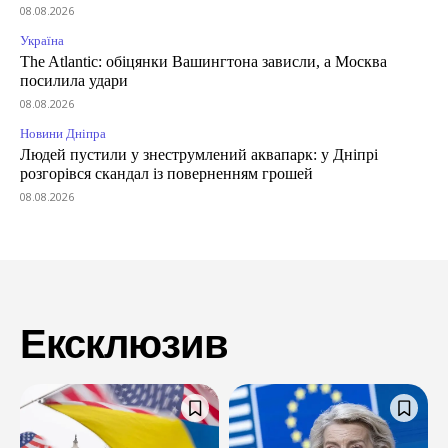
08.08.2026
Україна
The Atlantic: обіцянки Вашингтона зависли, а Москва
посилила удари
08.08.2026
Новини Дніпра
Людей пустили у знеструмлений аквапарк: у Дніпрі
розгорівся скандал із поверненням грошей
08.08.2026
Ексклюзив