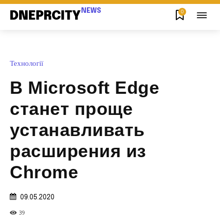
NEWS
0
DNEPRCITY
Технології
В Microsoft Edge
станет проще
устанавливать
расширения из
Chrome
09.05.2020
39