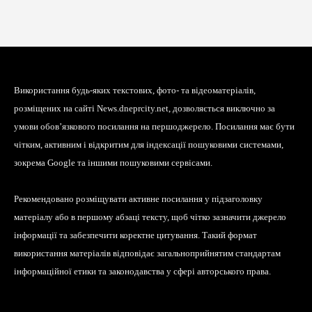
Використання будь-яких текстових, фото- та відеоматеріалів,
розміщених на сайті News.dneprcity.net, дозволяється виключно за
умови обов’язкового посилання на першоджерело. Посилання має бути
чітким, активним і відкритим для індексації пошуковими системами,
зокрема Google та іншими пошуковими сервісами.
Рекомендовано розміщувати активне посилання у підзаголовку
матеріалу або в першому абзаці тексту, щоб чітко зазначити джерело
інформації та забезпечити коректне цитування. Такий формат
використання матеріалів відповідає загальноприйнятим стандартам
інформаційної етики та законодавства у сфері авторського права.