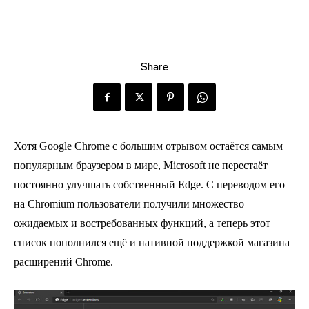
Share
Хотя Google Chrome с большим отрывом остаётся самым
популярным браузером в мире, Microsoft не перестаёт
постоянно улучшать собственный Edge. С переводом его
на Chromium пользователи получили множество
ожидаемых и востребованных функций, а теперь этот
список пополнился ещё и нативной поддержкой магазина
расширений Chrome.