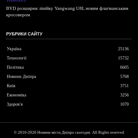
Технології
BYD розширює лінійку Yangwang U8L новим флагманським
кросовером
РУБРИКИ САЙТУ
Україна
25136
Технології
15732
Політика
6605
Новини Дніпра
5768
Київ
3751
Економіка
3256
Здоров'я
1070
© 2010-2026 Новини міста Дніпро сьогодні. All Rights reserved