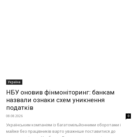
Україна
НБУ оновив фінмоніторинг: банкам
назвали ознаки схем уникнення
податків
08.08.2026
0
Українським компаніям із багатомільйонними оборотами і
майже без працівників варто уважніше поставитися до