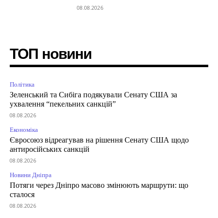
08.08.2026
ТОП новини
Політика
Зеленський та Сибіга подякували Сенату США за
ухвалення “пекельних санкцій”
08.08.2026
Економіка
Євросоюз відреагував на рішення Сенату США щодо
антиросійських санкцій
08.08.2026
Новини Дніпра
Потяги через Дніпро масово змінюють маршрути: що
сталося
08.08.2026