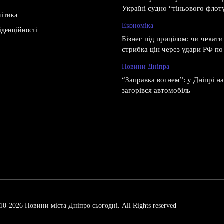
Україні судно “тіньового флот
літика
Економіка
іденційності
Бізнес під прицілом: чи чекати
стрибка цін через удари РФ по
Новини Дніпра
“Заправка вогнем”: у Дніпрі н
загорівся автомобіль
10-2026 Новини міста Дніпро сьогодні. All Rights reserved