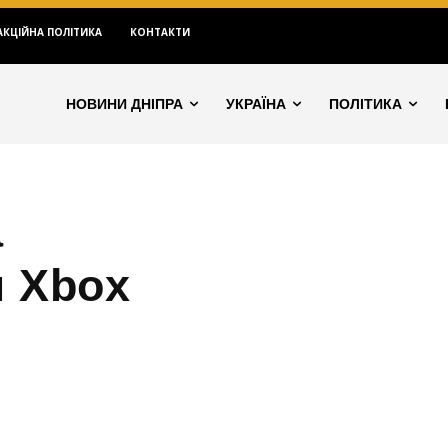
АКЦІЙНА ПОЛІТИКА
КОНТАКТИ
НОВИНИ ДНІПРА
УКРАЇНА
ПОЛІТИКА
а
н Xbox