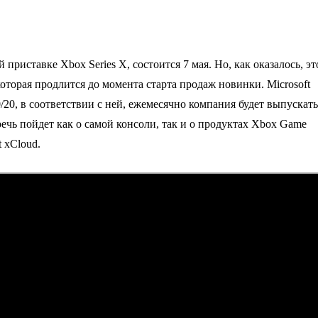
риставке Xbox Series X, состоится 7 мая. Но, как оказалось, эт
которая продлится до момента старта продаж новинки. Microsoft
/20, в соответствии с ней, ежемесячно компания будет выпускат
ечь пойдет как о самой консоли, так и о продуктах Xbox Game
t xCloud.