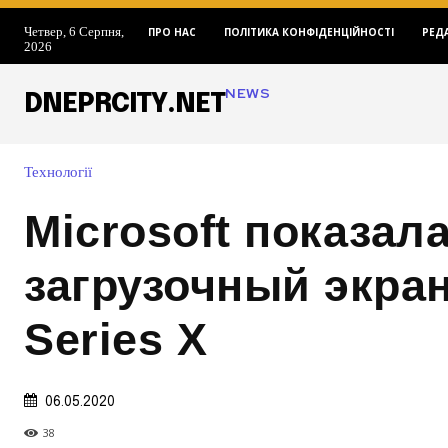
Четвер, 6 Серпня,
ПРО НАС
ПОЛІТИКА КОНФІДЕНЦІЙНОСТІ
РЕД
2026
NEWS
DNEPRCITY.NET
Технології
Microsoft показал
загрузочный экра
Series X
06.05.2020
38