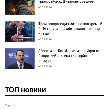
трьох районах Дніпропетровщини
07.08.2026
Трамп запровадив мита на полікремній:
США хочуть послабити залежність від
Китаю
07.08.2026
Збивати російські ракети над Україною:
Сікорський закликав до серйозної
дискусії
07.08.2026
ТОП новини
Україна