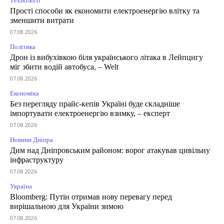
Технології
Прості способи як економити електроенергію влітку та
зменшити витрати
07.08.2026
Політика
Дрон із вибухівкою біля українського літака в Лейпцигу
міг збити водій автобуса, – Welt
07.08.2026
Економіка
Без перегляду прайс-кепів Україні буде складніше
імпортувати електроенергію взимку, – експерт
07.08.2026
Новини Дніпра
Дим над Дніпровським районом: ворог атакував цивільну
інфраструктуру
07.08.2026
Україна
Bloomberg: Путін отримав нову перевагу перед
вирішальною для України зимою
07.08.2026