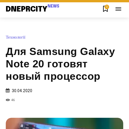
NEWS
0
DNEPRCITY
Технології
Для Samsung Galaxy
Note 20 готовят
новый процессор
30.04.2020
46