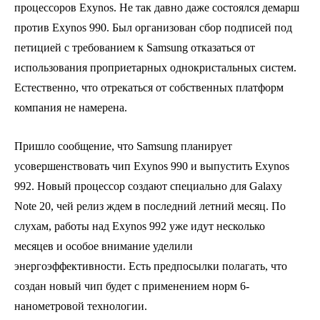
процессоров Exynos. Не так давно даже состоялся демарш
против Exynos 990. Был организован сбор подписей под
петицией с требованием к Samsung отказаться от
использования проприетарных однокристальных систем.
Естественно, что отрекаться от собственных платформ
компания не намерена.
Пришло сообщение, что Samsung планирует
усовершенствовать чип Exynos 990 и выпустить Exynos
992. Новый процессор создают специально для Galaxy
Note 20, чей релиз ждем в последний летний месяц. По
слухам, работы над Exynos 992 уже идут несколько
месяцев и особое внимание уделили
энергоэффективности. Есть предпосылки полагать, что
создан новый чип будет с применением норм 6-
нанометровой технологии.