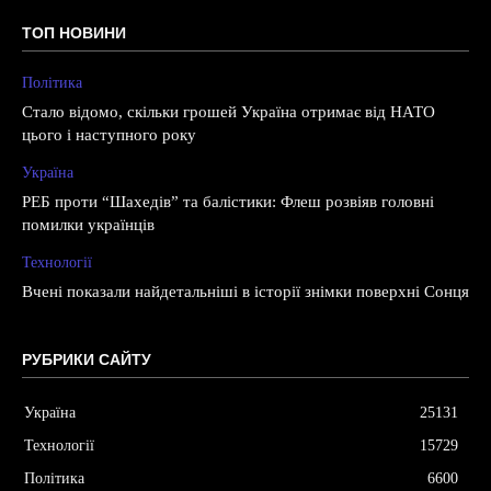
ТОП НОВИНИ
Політика
Стало відомо, скільки грошей Україна отримає від НАТО
цього і наступного року
Україна
РЕБ проти “Шахедів” та балістики: Флеш розвіяв головні
помилки українців
Технології
Вчені показали найдетальніші в історії знімки поверхні Сонця
РУБРИКИ САЙТУ
Україна
25131
Технології
15729
Політика
6600