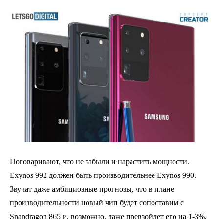
Поговаривают, что не забыли и нарастить мощности.
Exynos 992 должен быть производительнее Exynos 990.
Звучат даже амбициозные прогнозы, что в плане
производительности новый чип будет сопоставим с
Snapdragon 865 и, возможно, даже превзойдет его на 1-3%.