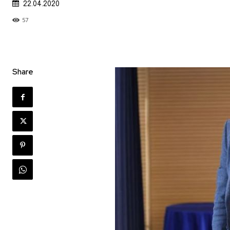
22.04.2020
57
Share