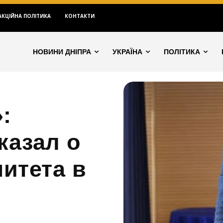
АКЦІЙНА ПОЛІТИКА
КОНТАКТИ
НОВИНИ ДНІПРА
УКРАЇНА
ПОЛІТИКА
:
казал о
итета в