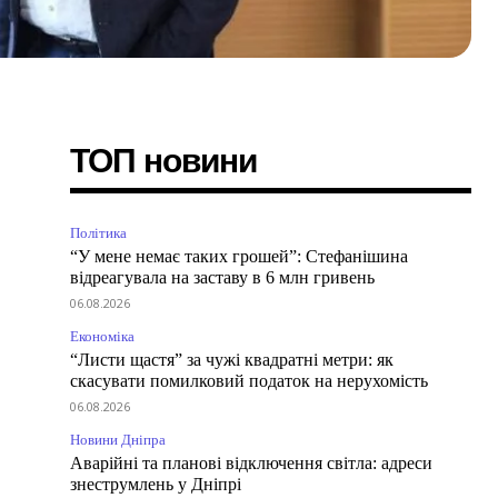
ТОП новини
Політика
“У мене немає таких грошей”: Стефанішина
відреагувала на заставу в 6 млн гривень
06.08.2026
Економіка
“Листи щастя” за чужі квадратні метри: як
скасувати помилковий податок на нерухомість
06.08.2026
Новини Дніпра
Аварійні та планові відключення світла: адреси
знеструмлень у Дніпрі