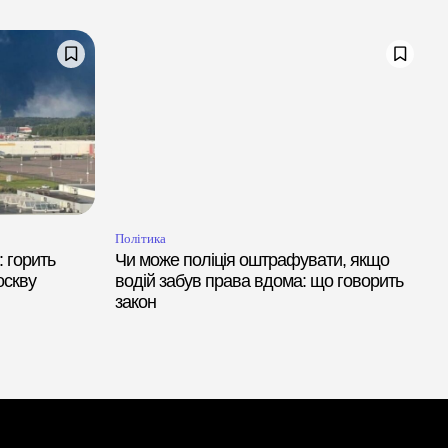
Політика
 горить
Чи може поліція оштрафувати, якщо
оскву
водій забув права вдома: що говорить
закон