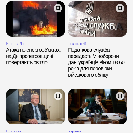
Новини Дніпра
Технології
Атака по енергооб’єктах:
Податкова служба
на Дніпропетровщині
передасть Міноборони
повертають світло
дані українців віком 18-60
років для перевірки
військового обліку
Політика
Україна