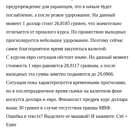
предупреждение для украинцев, что в начале будет
послабление, а после резкое удорожание. На данный
момент 1 доллар стоит 26,8185 гривен, что значительно
отличается от прошлого курса. По прошествии выходных
прогнозируется небольшое удорожание. Поэтому сейчас
самое благоприятное время закупиться валютой.
С курсом евро ситуация обстоит иначе. На данный момент
стоимость 1 евро равняется 28,9117 гривнам, а после
выходных эта сумма заметно подымится до 29,0966.
Ситуация пока характеризуется временными прогнозами,
но в послепраздничное время скачки на валютном фоне
коснутся доллара и евро. Финансист предрек курс доллара
выше 30 гривен в случае отсутствия транша МВФ.
Ошибка в тексте? Выделите ее мышкой! И нажмите: Ctrl +
Enter