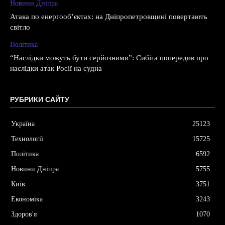
Новини Дніпра
Атака по енергооб’єктах: на Дніпропетровщині повертають
світло
Політика
“Наслідки можуть бути серйозними”: Сибіга попередив про
наслідки атак Росії на судна
РУБРИКИ САЙТУ
Україна
25123
Технології
15725
Політика
6592
Новини Дніпра
5755
Київ
3751
Економіка
3243
Здоров'я
1070