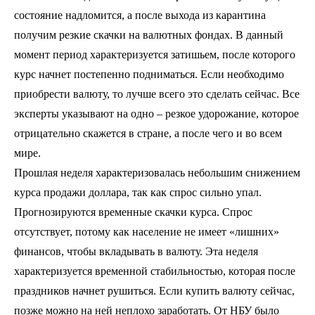
состояние надломится, а после выхода из карантина
получим резкие скачки на валютных фондах. В данный
момент период характеризуется затишьем, после которого
курс начнет постепенно подниматься. Если необходимо
приобрести валюту, то лучше всего это сделать сейчас. Все
эксперты указывают на одно – резкое удорожание, которое
отрицательно скажется в стране, а после чего и во всем
мире.
Прошлая неделя характеризовалась небольшим снижением
курса продажи доллара, так как спрос сильно упал.
Прогнозируются временные скачки курса. Спрос
отсутствует, потому как население не имеет «лишних»
финансов, чтобы вкладывать в валюту. Эта неделя
характеризуется временной стабильностью, которая после
праздников начнет рушиться. Если купить валюту сейчас,
позже можно на ней неплохо заработать. От НБУ было