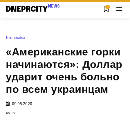
NEWS
0
DNEPRCITY
Економіка
«Американские горки
начинаются»: Доллар
ударит очень больно
по всем украинцам
09.05.2020
50