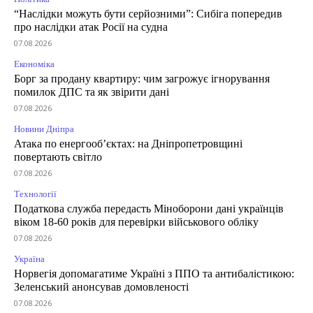
“Наслідки можуть бути серйозними”: Сибіга попередив
про наслідки атак Росії на судна
07.08.2026
Економіка
Борг за продану квартиру: чим загрожує ігнорування
помилок ДПС та як звірити дані
07.08.2026
Новини Дніпра
Атака по енергооб’єктах: на Дніпропетровщині
повертають світло
07.08.2026
Технології
Податкова служба передасть Міноборони дані українців
віком 18-60 років для перевірки військового обліку
07.08.2026
Україна
Норвегія допомагатиме Україні з ППО та антибалістикою:
Зеленський анонсував домовленості
07.08.2026