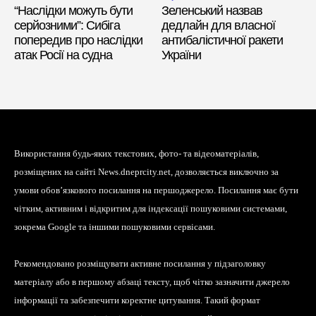
“Наслідки можуть бути
Зеленський назвав
серйозними”: Сибіга
дедлайн для власної
попередив про наслідки
антибалістичної ракети
атак Росії на судна
України
Використання будь-яких текстових, фото- та відеоматеріалів,
розміщених на сайті News.dneprcity.net, дозволяється виключно за
умови обов’язкового посилання на першоджерело. Посилання має бути
чітким, активним і відкритим для індексації пошуковими системами,
зокрема Google та іншими пошуковими сервісами.
Рекомендовано розміщувати активне посилання у підзаголовку
матеріалу або в першому абзаці тексту, щоб чітко зазначити джерело
інформації та забезпечити коректне цитування. Такий формат