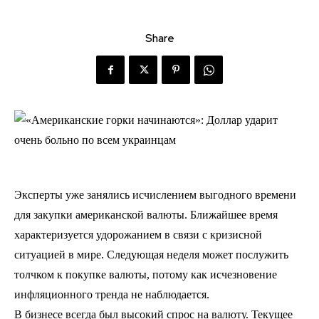
Share
Эксперты уже занялись исчислением выгодного времени
для закупки американской валюты. Ближайшее время
характеризуется удорожанием в связи с кризисной
ситуацией в мире. Следующая неделя может послужить
толчком к покупке валюты, потому как исчезновение
инфляционного тренда не наблюдается.
В бизнесе всегда был высокий спрос на валюту. Текущее