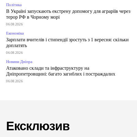
Політика
В Україні запускають екстрену допомогу для аграріїв через
терор РФ в Чорному морі
06.08.2026
Економіка
Зарплати вчителів і стипендії зростуть з 1 вересня: скільки
доплатять
06.08.2026
Новини Дніпра
Атаковано склади та інфраструктуру на
Дніпропетровщині: багато загиблих і постраждалих
06.08.2026
Ексклюзив